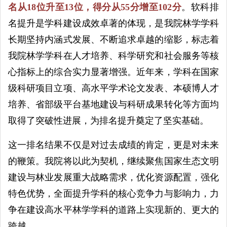
名从18位升至13位，
得分从55分增至102分
。软科排
名提升是学科建设成效卓著的体现，
是我院林学学科
长期坚持内涵式发展、不断追求卓越的缩影，
标志着
我院林学学科在人才培养、
科学研究和
社会服务等核
心指标上的综合实力显著增强。近年来，学科在国家
级科研项目立项、高水平学术论文发表、本硕博人才
培养、省部级平台基地建设与科研成果转化等方面均
取得了突破性进展，为排名提升奠定了坚实基础。
这一排名结果不仅是对过去成绩的肯定，更是对未来
的鞭策。我院将以此为契机，继续聚焦国家生态文明
建设与林业发展重大战略需求，优化资源配置，强化
特色优势，全面提升学科的核心竞争力与影响力，力
争在建设高水平林学学科的道路上实现新的、更大的
跨越。