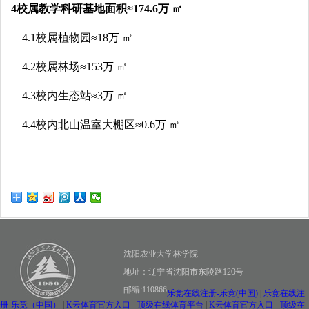
4校属教学科研基地面积≈174.6万 ㎡
4.1校属植物园≈18万 ㎡
4.2校属林场≈153万 ㎡
4.3校内生态站≈3万 ㎡
4.4校内北山温室大棚区≈0.6万 ㎡
沈阳农业大学林学院
地址：辽宁省沈阳市东陵路120号
邮编:110866
乐竞在线注册-乐竞(中国)
|
乐竞在线注
册-乐竞（中国）
|
K云体育官方入口 - 顶级在线体育平台
|
K云体育官方入口 - 顶级在