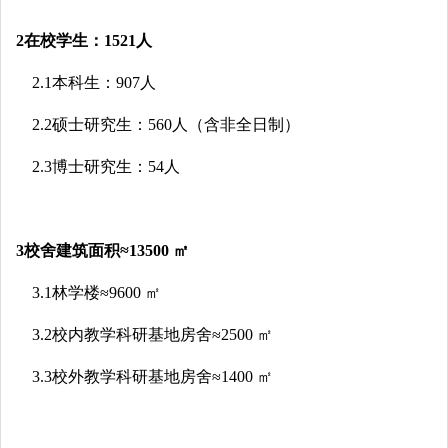
2在校学生：1521人
2.1本科生：907人
2.2硕士研究生：560人（含非全日制）
2.3博士研究生：54人
3校舍建筑面积≈13500 ㎡
3.1林学楼≈9600 ㎡
3.2校内教学科研基地房舍≈2500 ㎡
3.3校外教学科研基地房舍≈1400 ㎡