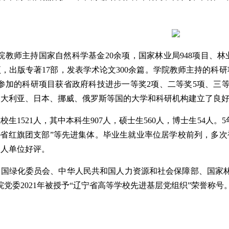
院教师主持国家自然科学基金20余项，国家林业局948项目、
项，出版专著17部，发表学术论文300余篇。学院教师主持的科
参加的科研项目获省政府科技进步一等奖2项、二等奖5项、三等
澳大利亚、日本、挪威、俄罗斯等国的大学和科研机构建立了良
校生1521人，其中本科生907人，硕士生560人，博士生54人
宁省红旗团支部”等先进集体。毕业生就业率位居学校前列，多次
用人单位好评。
，全国绿化委员会、中华人民共和国人力资源和社会保障部、国家
院党委2021年被授予“辽宁省高等学校先进基层党组织”荣誉称号