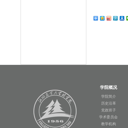
学院概况
学院简介
历史沿革
党政班子
学术委员会
教学机构