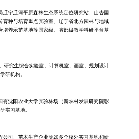
局辽宁辽河平原森林生态系统定位研究站、山杏国
传育种与培育重点实验室、
辽宁省北方园林与地域
合培养示范基地
等国家级、省部级教学科研平台基
室、研究生综合实验室、计算机室、画室、规划设计
产学研机构。
国有沈阳农业大学实验林场（新农村发展研究院彰
科研实习基地。
公司、苗木生产企业等20多个校外实习基地和研