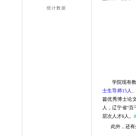
统计数据
学院现有教
士生导师15人
篇优秀博士论文
人，辽宁省“百
层次人才6人。
此外，还有