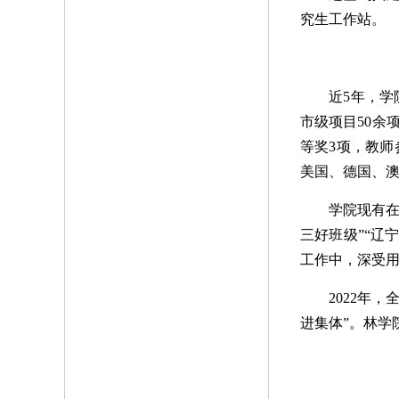
究生工作站。
近5年，学
市级项目50余
等奖3项，教师
美国、德国、
学院现有在
三好班级”“辽
工作中，深受
2022年
进集体”。林学