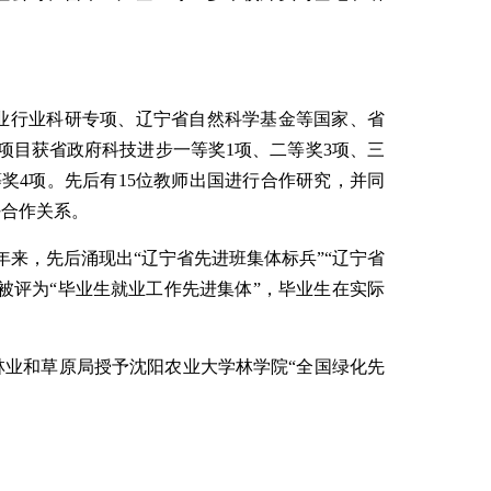
林业行业科研专项、辽宁省自然科学基金等国家、省
研项目获省政府科技进步一等奖1项、二等奖3项、三
奖4项。
先后有15位教师出国进行合作研究，并同
好合作关系。
。5年来，先后涌现出“辽宁省先进班集体标兵”“辽宁省
被评为“毕业生就业工作先进集体”，毕业生在实际
林业和草原局授予沈阳农业大学林学院“全国绿化先
。