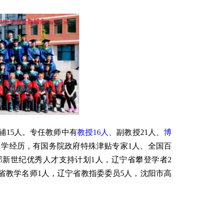
辅15人。专任教师中有
教授16人
、副教授21人、
博
外留学经历，有国务院政府特殊津贴专家1人、全国百
部新世纪优秀人才支持计划1人，辽宁省攀登学者2
宁省教学名师1人，辽宁省教指委委员5人，沈阳市高