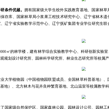
科研条件优越。
拥有国家级大学生校外实践教育基地、国家林草
源保存库、国家林草局小浆果工程技术研究中心、
辽宁省林木遗
室、辽宁省实验教学示范中心、
辽宁抚矿集团专业学位研究生联
0000㎡的林学楼，建有林学综合实验教学中心、科研创新实验
景观规划设计研究所、园林科学研究所、林业生态研究所等校属
农业大学植物园（中国植物园联盟成员、全国林草科普基地）、
范基地）、北方林木与花卉良种繁育基地、北山温室等校属教学
建了国家级自然保护区、国家森林公园、园林设计公司、园林工程