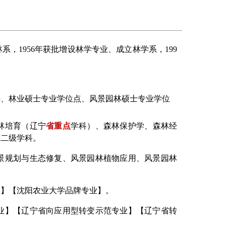
，1956年获批增设林学专业、成立林学系，199
科、林业硕士专业学位点、风景园林硕士专业学位
林培育（辽宁
省重点
学科）、森林保护学、森林经
等二级学科。
景规划与生态修复、风景园林植物应用、风景园林
业】【沈阳农业大学品牌专业】。
业】【
辽宁省向应用型转变示范专业】
【辽宁省转