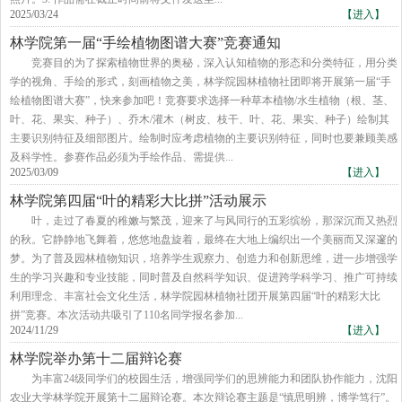
2025/03/24
【进入】
林学院第一届“手绘植物图谱大赛”竞赛通知
竞赛目的为了探索植物世界的奥秘，深入认知植物的形态和分类特征，用分类
学的视角、手绘的形式，刻画植物之美，林学院园林植物社团即将开展第一届“手
绘植物图谱大赛”，快来参加吧！竞赛要求选择一种草本植物/水生植物（根、茎、
叶、花、果实、种子）、乔木/灌木（树皮、枝干、叶、花、果实、种子）绘制其
主要识别特征及细部图片。绘制时应考虑植物的主要识别特征，同时也要兼顾美感
及科学性。参赛作品必须为手绘作品、需提供...
2025/03/09
【进入】
林学院第四届“叶的精彩大比拼”活动展示
叶，走过了春夏的稚嫩与繁茂，迎来了与风同行的五彩缤纷，那深沉而又热烈
的秋。它静静地飞舞着，悠悠地盘旋着，最终在大地上编织出一个美丽而又深邃的
梦。为了普及园林植物知识，培养学生观察力、创造力和创新思维，进一步增强学
生的学习兴趣和专业技能，同时普及自然科学知识、促进跨学科学习、推广可持续
利用理念、丰富社会文化生活，林学院园林植物社团开展第四届“叶的精彩大比
拼”竞赛。本次活动共吸引了110名同学报名参加...
2024/11/29
【进入】
林学院举办第十二届辩论赛
为丰富24级同学们的校园生活，增强同学们的思辨能力和团队协作能力，沈阳
农业大学林学院开展第十二届辩论赛。本次辩论赛主题是“慎思明辨，博学笃行”。