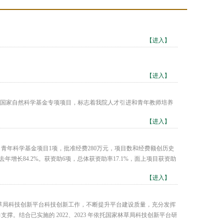
【进入】
【进入】
个国家自然科学基金专项项目，标志着我院人才引进和青年教师培养
【进入】
、青年科学基金项目1项，批准经费280万元，项目数和经费额创历史
去年增长84.2%。获资助6项，总体获资助率17.1%，面上项目获资助
【进入】
林草局科技创新平台科技创新工作，不断提升平台建设质量，充分发挥
结合已实施的 2022、2023 年依托国家林草局科技创新平台研