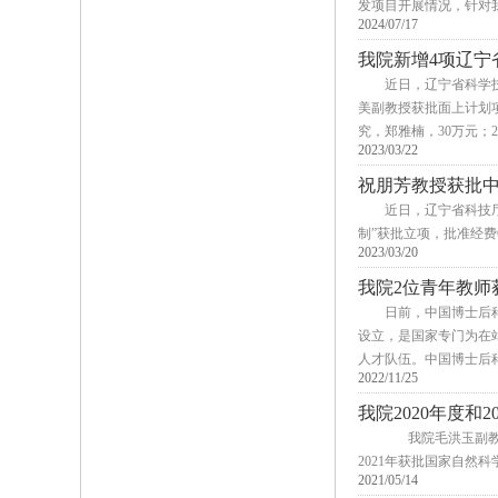
发项目开展情况，针对我省
2024/07/17
我院新增4项辽宁
近日，辽宁省科学
美副教授获批面上计划
究，郑雅楠，30万元；2
2023/03/22
祝朋芳教授获批
​近日，辽宁省科
制”获批立项，批准经费
2023/03/20
我院2位青年教师
日前，中国博士后科
设立，是国家专门为在
人才队伍。中国博士后科
2022/11/25
我院2020年度和
我院毛洪玉副教授的
2021年获批国家自然
2021/05/14