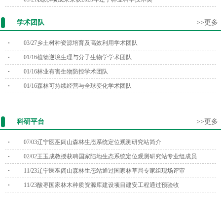
学术团队
>>更多
03/27
乡土树种资源培育及高效利用学术团队
01/16
植物逆境生理与分子生物学学术团队
01/16
林业有害生物防控学术团队
01/16
森林可持续经营与全球变化学术团队
科研平台
>>更多
07/03
辽宁医巫闾山森林生态系统定位观测研究站简介
02/02
王玉成教授获聘国家陆地生态系统定位观测研究站专业组成员
11/23
辽宁医巫闾山森林生态站通过国家林草局专家组现场评审
11/23
酸枣国家林木种质资源库建设项目建安工程通过预验收