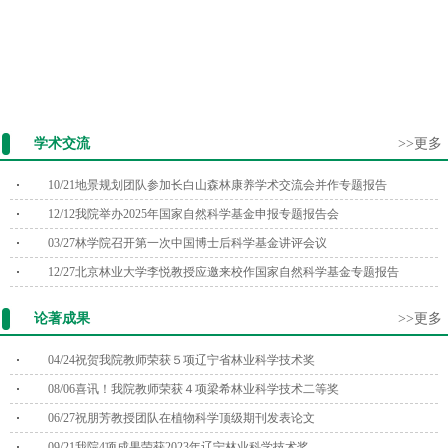
学术交流
>>更多
10/21
地景规划团队参加长白山森林康养学术交流会并作专题报告
12/12
我院举办2025年国家自然科学基金申报专题报告会
03/27
林学院召开第一次中国博士后科学基金讲评会议
12/27
北京林业大学李悦教授应邀来校作国家自然科学基金专题报告
论著成果
>>更多
04/24
祝贺我院教师荣获５项辽宁省林业科学技术奖
08/06
喜讯！我院教师荣获４项梁希林业科学技术二等奖
06/27
祝朋芳教授团队在植物科学顶级期刊发表论文
09/21
我院4项成果荣获2023年辽宁林业科学技术奖