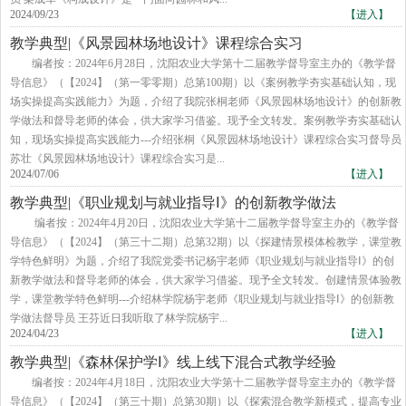
2024/09/23
【进入】
教学典型|《风景园林场地设计》课程综合实习
编者按：2024年6月28日，沈阳农业大学第十二届教学督导室主办的《教学督
导信息》（【2024】（第一零零期）总第100期）以《案例教学夯实基础认知，现
场实操提高实践能力》为题，介绍了我院张桐老师《风景园林场地设计》的创新教
学做法和督导老师的体会，供大家学习借鉴。现予全文转发。案例教学夯实基础认
知，现场实操提高实践能力---介绍张桐《风景园林场地设计》课程综合实习督导员​
苏壮《风景园林场地设计》课程综合实习是...
2024/07/06
【进入】
教学典型|《职业规划与就业指导Ⅰ》的创新教学做法
编者按：2024年4月20日，沈阳农业大学第十二届教学督导室主办的《教学督
导信息》（【2024】（第三十二期）总第32期）以《探建情景模体检教学，课堂教
学特色鲜明》为题，介绍了我院党委书记杨宇老师《职业规划与就业指导Ⅰ》的创
新教学做法和督导老师的体会，供大家学习借鉴。现予全文转发。创建情景体验教
学，课堂教学特色鲜明---介绍林学院杨宇老师《职业规划与就业指导Ⅰ》的创新教
学做法督导员 王芬近日我听取了林学院杨宇...
2024/04/23
【进入】
教学典型|《森林保护学Ⅰ》线上线下混合式教学经验
编者按：2024年4月18日，沈阳农业大学第十二届教学督导室主办的《教学督
导信息》（【2024】（第三十期）总第30期）以《探索混合教学新模式，提高专业