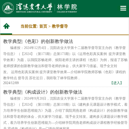
当前位置:
首页
>
教学督导
教学典型|《色彩》的创新教学做法
编者按：2024年12月4日，沈阳农业大学第十二届教学督导室主办的《教学督
导信息》（【2024】（第173期）总第173期）以《运用色彩真实案例 提升课堂教
学效果》为题，以我院苏畅老师、侯阳老师主讲的课程《色彩》为例，报道了苏畅
老师授课的创新教学做法和督导老师的体会，供大家学习借鉴。现予全文转
发。 运用色彩真实案例​ 提升课堂教学效果---介绍林学院教师苏畅《色彩》课程的
教学特点 督导员 苏壮近日，我听取了林学院教师...
2024/12/09
【进入】
教学典型|《构成设计》的创新教学做法
​编者按：2024年9月20日，沈阳农业大学第十二届教学督导室主办的《教学督
导信息》（【2024】（第119期）总第119期）以《建构多元课题设计教学模式，着
力培养学生创新思维能力》为题，介绍了我院周燕老师《构成设计》的创新教学做
法和督导老师的体会，供大家学习借鉴。现予全文转发。建构多元课题设计教学模
式，着力培养学生创新思维能力---介绍林学院周燕老师构成设计课程教学经验督导
员 梁成华《构成设计》是一门面向园林和风...