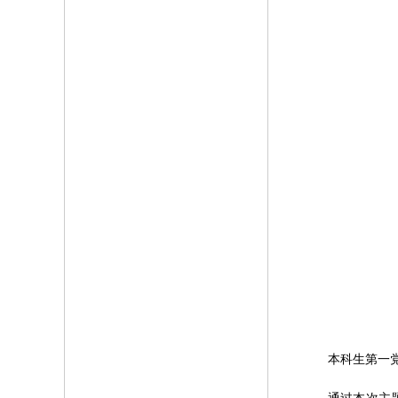
本科生第一