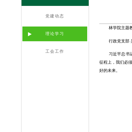
党建动态
林学院主题
理论学习
行政党支部
工会工作
习近平总书
征程上，我们必
好的未来。