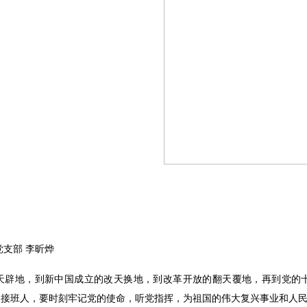
党支部
李昕烨
天辟地，到新中国成立的改天换地，到改革开放的翻天覆地，再到党的
的接班人，要时刻牢记党的使命，听党指挥，为祖国的伟大复兴事业和人