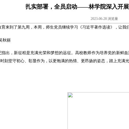
扎实部署，全员启动——林学院深入开展
2023-06-28 浏览量
教育来到了第九周，本周，师生党员继续学习《习近平著作选读》，让我
吴秋丽
记指出，新征程是充满光荣和梦想的远征。高校教师作为培养党的新鲜血
须时刻坚守初心、彰显作为，以更饱满的热情、更昂扬的姿态，踏上充满