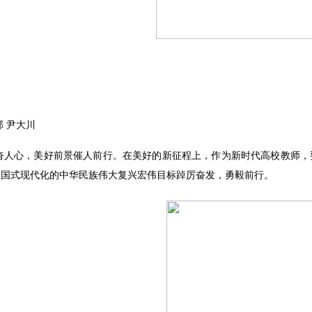
部
尹大川
奋人心，美好前景催人前行。在美好的新征程上，作为新时代高校教师，
中国式现代化的中华民族伟大复兴宏伟目标踔厉奋发，勇毅前行。