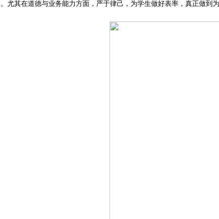
人。尤其在道德与业务能力方面，严于律己，为学生做好表率，真正做到