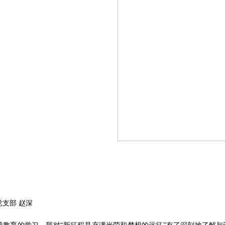
党支部
赵深