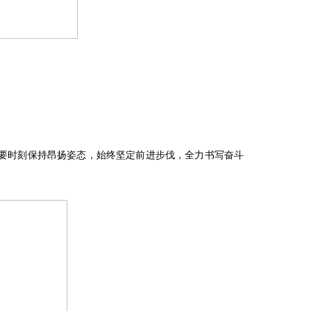
要时刻保持昂扬姿态，始终坚定前进步伐，全力书写奋斗