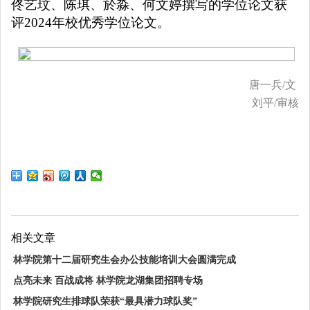
佟艺玟、陈琪、於淼、何文婷
撰写的学位论文
获
评
2024
年校优秀学位论文。
唐一兵
/文
刘平
/审核
相关文章
林学院第十二届研究生会办公技能培训大会圆满完成
点亮未来 百战成将 林学院龙湖集团招聘专场
林学院研究生排球队荣获“最具潜力球队奖”