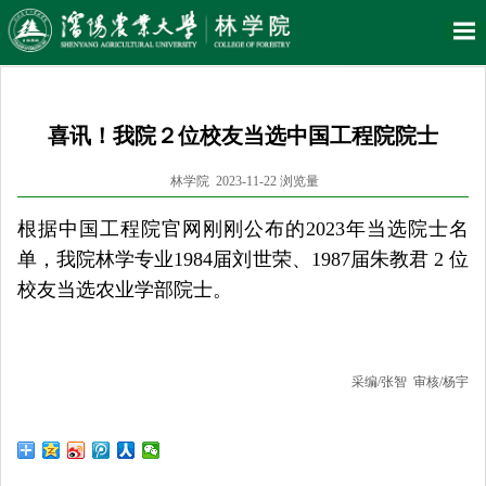
喜讯！我院２位校友当选中国工程院院士
林学院 2023-11-22 浏览量
根据中国工程院官网刚刚公布的
2023年当选院士名
单
，我院林学专业1984届刘世荣、1987届朱教君 2 位
校友当选农业学部院士。
采编/张智 审核/杨宇