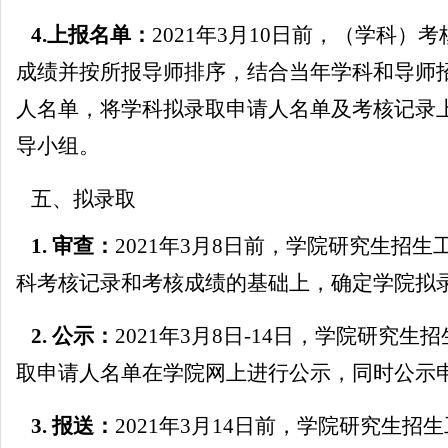
4.
上报名单：
2021
年
3
月
10
日
前，（学科）考
成绩并按所报导师排序，结合当年学科和导师
人名单，将学科拟录取申请人名单及考核记录
导小组。
五、拟录取
1.
审查：
2021
年
3
月
8
日
前，学院研究生招生
科考核记录和考核成绩的基础上，确定学院拟
2.
公示：
2021
年
3
月
8
日
-14
日，学院研究生招
取申请人名单在学院网上进行公示，同时公示
3.
报送：
2021
年
3
月
14
日
前，学院研究生招生