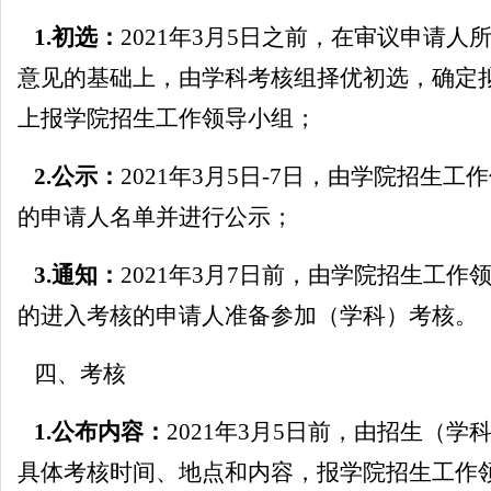
1.
初选：
2021
年
3
月
5
日之前，在审议申请人
意见的基础上，由学科考核组择优初选，确定
上报学院招生工作领导小组；
2.
公示：
2021
年
3
月
5
日
-7
日，由学院招生工作
的申请人名单并进行公示；
3.
通知：
2021
年
3
月
7
日
前，由学院招生工作
的进入考核的申请人准备参加（学科）考核。
四、考核
1.
公布内容：
2021
年
3
月
5
日
前，由招生（学
具体考核时间、地点和内容，报学院招生工作