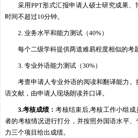
采用
PPT
形式汇报申请人硕士研究成果、
时间不超过
10
分钟。
2.
业务水平和能力测试（
40%
）
每个二级学科提供两道难易程度相似的考
3.
专业外语能力测试（
30%
）
考查申请人专业外语的阅读和翻译能力。
语文献，由申请人现场朗读并口译。
3.
考核成绩：
考核结束后
,
考核工作小组成
者的考核情况进行打分，并按照外国语水平、
力三个项目给出成绩。