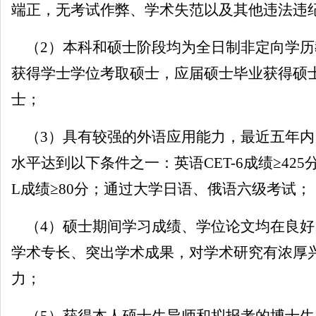
端正，无考试作弊、学术失范以及其他违法违
（
2
）本科和硕士阶段均为全日制非定向学历
获得学士学位考取硕士，应届硕士毕业获得硕
士；
（
3
）具有较强的外语应用能力，最近五年内
水平达到以下条件之一：英语
CET-6
成绩≥
425
L
成绩≥
80
分；通过大学日语、俄语六级考试；
（
4
）硕士期间学习成绩、学位论文均在良好
学术专长、突出学术成果，对学术研究有浓厚
力；