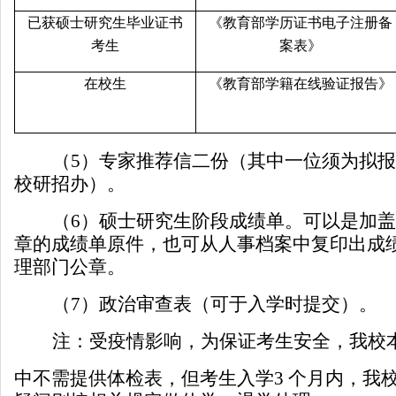
已获硕士研究生毕业证书
《教育部学历证书电子注册备
考生
案表》
在校生
《教育部学籍在线验证报告》
（
5
）专家推荐信二份（其中一位须为拟报
校研招办）。
（
6
）硕士研究生阶段成绩单。可以是加盖
章的成绩单原件，也可从人事档案中复印出成
理部门公章。
（
7
）政治审查表（可于入学时提交）。
注：受疫情影响，为保证考生安全，我校
中不需提供体检表，但考生入学
3
个月内，我