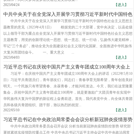
2023/04/24
【进入】
中共中央关于在全党深入开展学习贯彻习近平新时代中国特色
社会主义思想主题教育的意见
中共中央关于在全党深入开展学习贯彻习近平新时代中国特色社会主义思想主
题教育的意见（2023年4月1日） 根据党的二十大部署，党中央决定，以县处级
以上领导干部为重点在全党深入开展学习贯彻习近平新时代中国特色社会主义思想
主题教育，用党的创新理论统一思想、统一意志、统一行动，弘扬伟大建党精神，
牢记“三个务必”，推动全党为全面建设社会主义现代化国家、全面推进中华民族伟
大复兴而团结奋斗。 一、重大意义 ...
2023/04/03
【进入】
习近平总书记在庆祝中国共产主义青年团成立100周年大会上
的讲话
习近平：在庆祝中国共产主义青年团成立100周年大会上的讲话（2022年5月10
日）习近平共青团员们，青年朋友们，同志们：青春孕育无限希望，青年创造美好
明天。一个民族只有寄望青春、永葆青春，才能兴旺发达。今天，我们在这里隆重
集会，庆祝中国共产主义青年团成立100周年，就是要激励广大团员青年在实现中
华民族伟大复兴中国梦的新征程上奋勇前进。首先，我代表党中央，向全体共青团
员和各级共青团组织、团干部，致以热烈的祝贺...
2022/05/10
【进入】
习近平总书记在中央政治局常委会会议分析新冠肺炎疫情形势
部署从严抓好疫情防控工作时的重要讲话精神
中共中央政治局常务委员会召开会议 分析当前新冠肺炎疫情防控形势 研究部
署抓紧抓实疫情防控重点工作 中共中央总书记习近平主持会议​中共中央政治局常